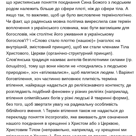
що християнське поняття поєднання Сина Божого з людським
родом належить більше до сфери плоті, ніж до сфери тіла. А
якщо так, то важливо, щоб це було висловлене термінологічно.
Чи факт, що радянська мовна політика викреслила сам термін
воплочення з українського словника, має бути вагомішим для
богословів, ніж столітнє його уживання в українському
богослов'ї? \ «Слово стало плоттю (нашою)» (наголос на
внутрішній, змістовний принцип), щоб ми стали членами Тіла
Христового, Церкви (органічно-структурний принцип).
Слов'янська традиція називає ангелів безплотними силами (гр.
άσωμάτοι), тому що вони ніколи не «поєднались з людською
природою», хоч «втілювалися», щоб являтися людям. \ Варіянт
боговтілення, хоч частинно виповнює плиткість терміна
втілення, найкраще надається до релігієзнавчого контексту, де
розглядають подібний феномен у різних релігіях (наприклад,
втілення олімпійських богів у різні людські й тваринні форми),
без того, щоб звертати увагу на радикальну особливість
біблійного вчення. \ Термін втілення також не надається до
перекладу поняття incorporatio, яке вживають для означення
нашого поєднання в хрещенні з Христом або з Церквою,
Христовим Тілом (неправильно, наприклад, «у хрещенні ми